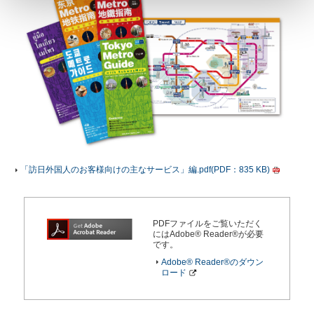
「訪日外国人のお客様向けの主なサービス」編.pdf(PDF：835 KB)
PDFファイルをご覧いただく
にはAdobe® Reader®が必要
です。
Adobe® Reader®のダウン
ロード