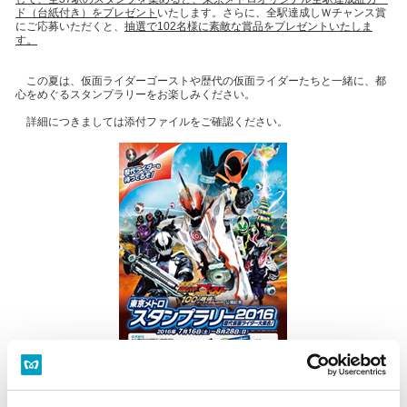
ド（台紙付き）をプレゼント
いたします。さらに、全駅達成しＷチャンス賞
にご応募いただくと、
抽選で
102
名様に素敵な賞品をプレゼントいたしま
す。
この夏は、仮面ライダーゴーストや歴代の仮面ライダーたちと一緒に、都
心をめぐるスタンプラリーをお楽しみください。
詳細につきましては添付ファイルをご確認ください。
７月１６日（土）から仮面ライダーゴースト映画公開記念東京メトロスタ