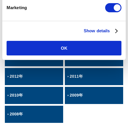
2020年
2019年
e
Marketing
l
e
2018年
2017年
c
Show details
t
i
2016年
2015年
o
OK
n
2014年
2013年
2012年
2011年
2010年
2009年
2008年