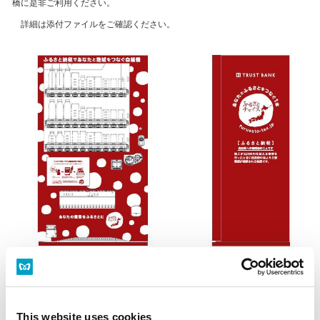
橋に是非ご利用ください。
詳細は添付ファイルをご確認ください。
都内初！ふるさと納税であなたと地域をつなぐ自販機を設置します！(PD
F：545 KB)
This website uses cookies