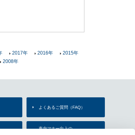
年
2017年
2016年
2015年
2008年
よくあるご質問（FAQ）
）
車内マナー向上の
内
お願い・取組み