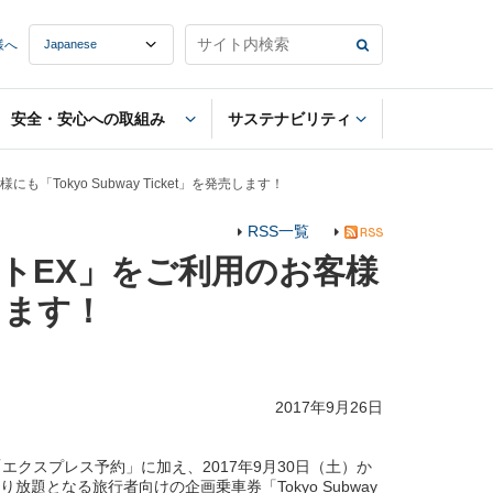
様へ
安全・安心への取組み
サステナビリティ
okyo Subway Ticket」を発売します！
RSS一覧
トEX」をご利用のお客様
売します！
2017年9月26日
スプレス予約」に加え、2017年9月30日（土）か
題となる旅行者向けの企画乗車券「Tokyo Subway