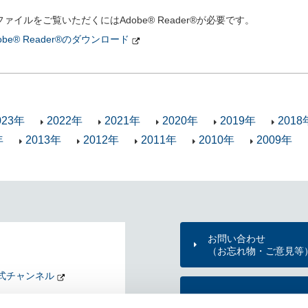
ファイルをご覧いただくにはAdobe® Reader®が必要です。
obe® Reader®のダウンロード
023年
2022年
2021年
2020年
2019年
2018
年
2013年
2012年
2011年
2010年
2009年
お問い合わせ
（お忘れ物・ご意見等
式チャンネル
東京メトロのご利用案
nd my Tokyo