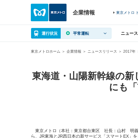
企業情報
東京メトロ 
ニュース
運行状況
平常運転
東京メトロホーム
企業情報
ニュースリリース
2017年
東海道・山陽新幹線の新
にも「T
東京メトロ（本社：東京都台東区 社長：山村 明義）
ら、JR東海とJR西日本の新サービス「スマートEX」を