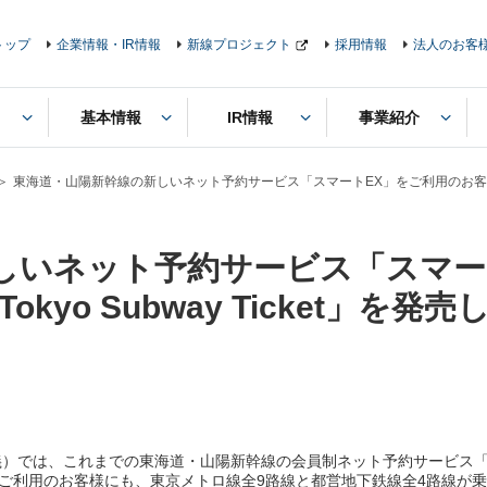
トップ
企業情報・IR情報
新線プロジェクト
採用情報
法人のお客
基本情報
IR情報
事業紹介
東海道・山陽新幹線の新しいネット予約サービス「スマートEX」をご利用のお客様にも「T
しいネット予約サービス「スマー
okyo Subway Ticket」を発
では、これまでの東海道・山陽新幹線の会員制ネット予約サービス「エク
ご利用のお客様にも、東京メトロ線全9路線と都営地下鉄線全4路線が乗り放