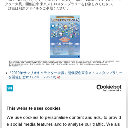
クター大賞」開催記念 東京メトロスタンプラリーをお楽しみください。
詳細は別添ファイルをご参照ください。
「2019年サンリオキャラクター大賞」開催記念東京メトロスタンプラリー
を開催します！(PDF：795 KB)
PDFファイルをご覧いただく
にはAdobe® Reader®が必要
This website uses cookies
です。
Adobe® Reader®のダウン
We use cookies to personalise content and ads, to provid
ロード
e social media features and to analyse our traffic. We als