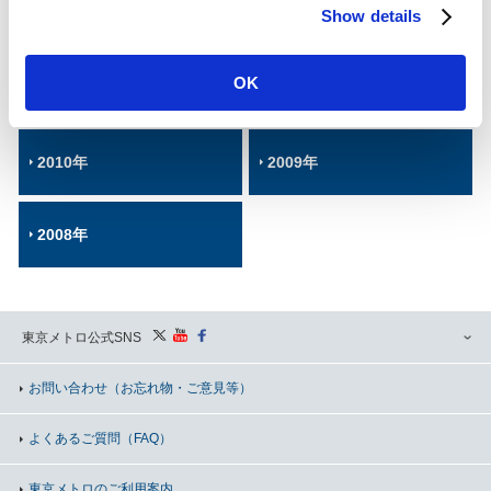
Show details
t
2014年
2013年
i
o
OK
2012年
2011年
n
2010年
2009年
2008年
東京メトロ公式SNS
お問い合わせ
（お忘れ物・ご意見等）
よくあるご質問（FAQ）
東京メトロのご利用案内