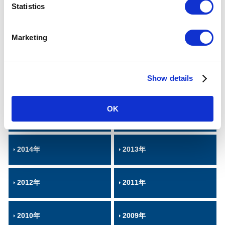
t
Statistics
2022年
2021年
S
e
Marketing
l
2020年
2019年
e
c
Show details
t
2018年
2017年
i
o
OK
n
2016年
2015年
2014年
2013年
2012年
2011年
2010年
2009年