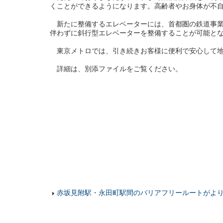
くことができるようになります。高齢者やお身体が不
新たに整備するエレベーターには、首都圏の鉄道事業
伴わずに斜行型エレベーターを整備することが可能と
東京メトロでは、引き続きお客様に便利で安心して地
詳細は、別添ファイルをご覧ください。
赤坂見附駅・永田町駅間のバリアフリールートがより便利に！