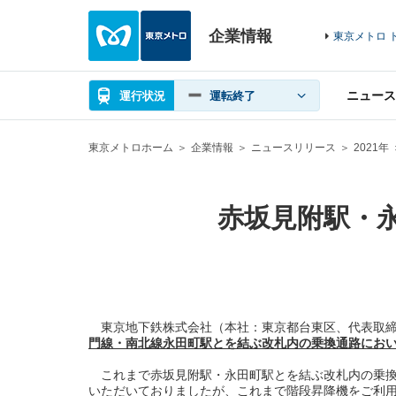
企業情報
東京メトロ 
ニュース
運行状況
運転終了
東京メトロホーム
企業情報
ニュースリリース
2021年
赤坂見附駅・
東京地下鉄株式会社（本社：東京都台東区、代表取締
門線・南北線永田町駅とを結ぶ改札内の乗換通路におい
これまで赤坂見附駅・永田町駅とを結ぶ改札内の乗換
いただいておりましたが、これまで階段昇降機をご利