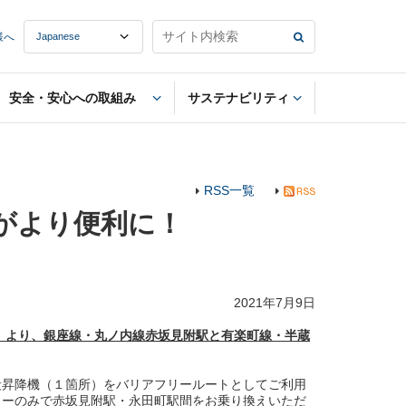
様へ
安全・安心への取組み
サステナビリティ
RSS一覧
がより便利に！
2021年7月9日
土）より、銀座線・丸ノ内線赤坂見附駅と有楽町線・半蔵
昇降機（１箇所）をバリアフリールートとしてご利用
ターのみで赤坂見附駅・永田町駅間をお乗り換えいただ