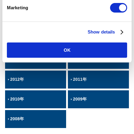
2020年
2019年
e
Marketing
l
e
2018年
2017年
c
Show details
t
i
2016年
2015年
o
OK
n
2014年
2013年
2012年
2011年
2010年
2009年
2008年