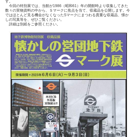
す。
今回の特別展では、当館が1986（昭和61）年の開館時より収集してきた
数々の実物資料の中から、Ｓマークに焦点を当て、収蔵品を公開します。今
ではほとんど見る機会がなくなったSマークにまつわる貴重な収蔵品、懐か
しの写真等を、ぜひご覧ください。
詳細は別紙をご参照ください。