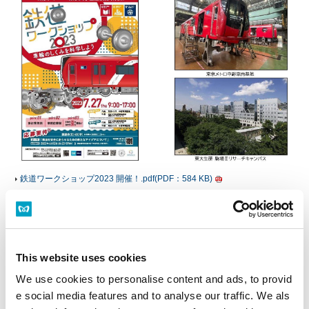
鉄道ワークショップ2023 開催！.pdf(PDF：584 KB)
PDFファイルをご覧いただく
にはAdobe® Reader®が必要
です。
This website uses cookies
Adobe® Reader®のダウン
We use cookies to personalise content and ads, to provid
ロード
e social media features and to analyse our traffic. We als