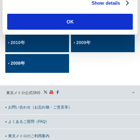
2014年
2013年
Show details
t
i
o
OK
2012年
2011年
n
2010年
2009年
2008年
東京メトロ公式SNS
お問い合わせ
（お忘れ物・ご意見等）
よくあるご質問（FAQ）
東京メトロのご利用案内