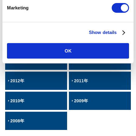
2020年
2019年
e
Marketing
l
e
2018年
2017年
c
Show details
t
i
2016年
2015年
o
OK
n
2014年
2013年
2012年
2011年
2010年
2009年
2008年