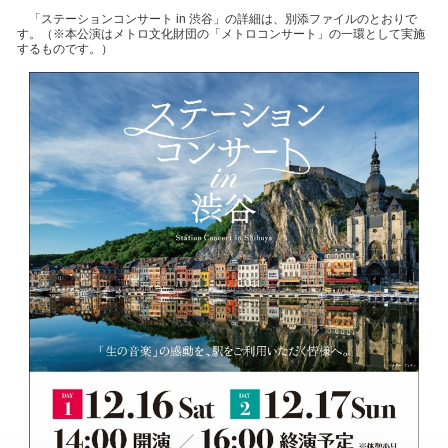
「ステーションコンサート in 渋谷」の詳細は、別添ファイルのとおりで
す。（※本公演はメトロ文化財団の「メトロコンサート」の一環として実施
するものです。）