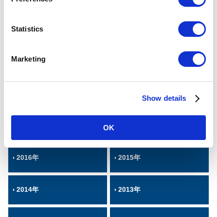
e
n
t
Statistics
2024年
2023年
S
e
Marketing
2022年
2021年
l
e
c
2020年
2019年
Show details
t
i
o
2018年
2017年
OK
n
2016年
2015年
2014年
2013年