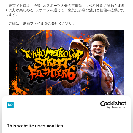
東京メトロは、今後もeスポーツ大会の主催等、世代や性別に関わらず多
くの方が楽しめるeスポーツを通じて、東京に多様な魅力と価値を提供いた
します。
詳細は、別添ファイルをご参照ください。
第１回 TOKYO METRO CUP STREET FIGHTER 6を開催します！.pdf(PD
F：876 KB)
This website uses cookies
PDFファイルをご覧いただく