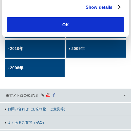
c
Show details
t
2014年
2013年
i
o
OK
n
2012年
2011年
2010年
2009年
2008年
東京メトロ公式SNS
お問い合わせ
（お忘れ物・ご意見等）
よくあるご質問（FAQ）