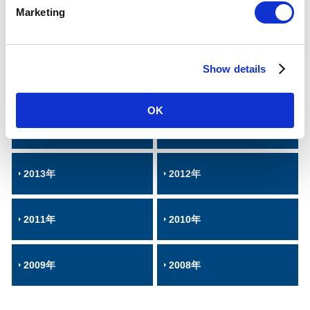
e
Marketing
l
e
2019年
2018年
c
Show details
t
2017年
2016年
i
o
OK
n
2015年
2014年
2013年
2012年
2011年
2010年
2009年
2008年