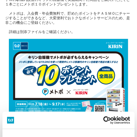
１本ごとにメトポ１０ポイントプレゼントします。
メトポは、入会費・年会費無料で、貯めたポイントをＰＡＳＭＯにチャー
ジすることができるなど、大変便利でおトクなポイントサービスのため、是
非この機会にご登録ください。
詳細は別添ファイルをご確認ください。
メトポxキリン「キリン自販機でメトポが必ずもらえるキャンペーン」を実
施します.pdf(PDF：644 KB)