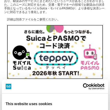
おり、馴染みのサービスにまとめたいというニーズがあることがわかりまし
た。このニーズに対応するため、交通・電子マネーの領域でお馴染みの決済
手段となっているモバイルSuica・モバイルPASMOが、より多様な決済シー
ンに対応できるよう進化します。
詳細は別添ファイルをご参照ください。
Suica・PASMOのコード決済サービス「teppay」を2026年秋より提供開
始.pdf(PDF：943 KB)
This website uses cookies
PDFファイルをご覧いただく