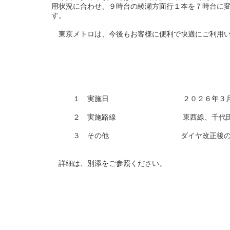
用状況に合わせ、９時台の綾瀬方面行１本を７時台に
す。
東京メトロは、今後もお客様に便利で快適にご利用い
１ 実施日 ２０２６年３月１４
２ 実施路線 東西線、千代田
３ その他 ダイヤ改正後の詳細な列車
詳細は、別添をご参照ください。
以