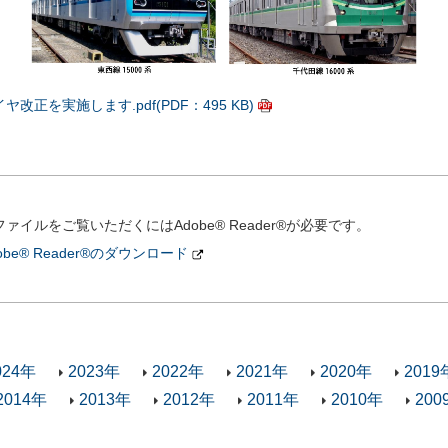
を実施します.pdf(PDF：495 KB)
ファイルをご覧いただくにはAdobe® Reader®が必要です。
obe® Reader®のダウンロード
024年
2023年
2022年
2021年
2020年
2019
2014年
2013年
2012年
2011年
2010年
200