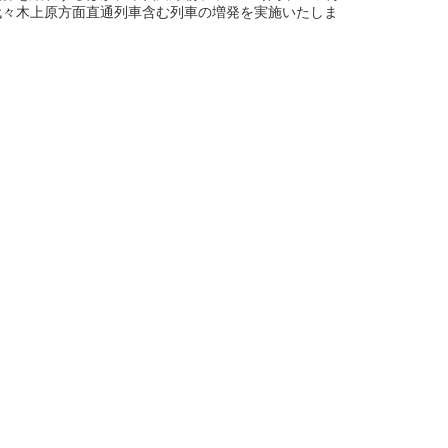
代々木上原方面直通列車含む列車の増発を実施いたしま