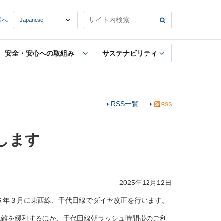
様へ
安全・安心への取組み
サステナビリティ
RSS一覧
します
2025年12月12日
６年３月に東西線、千代田線でダイヤ改正を行います。
雑を緩和するほか、千代田線朝ラッシュ時間帯のご利