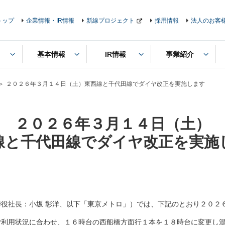
トップ
企業情報・IR情報
新線プロジェクト
採用情報
法人のお客
基本情報
IR情報
事業紹介
２０２６年３月１４日（土）東西線と千代田線でダイヤ改正を実施します
２０２６年３月１４日（土）
線と千代田線でダイヤ改正を実施
役社長：小坂 彰洋、以下「東京メトロ」）では、下記のとおり２０２
利用状況に合わせ、１６時台の西船橋方面行１本を１８時台に変更し混