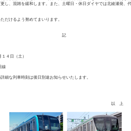
変更し、混雑を緩和します。また、土曜日・休日ダイヤでは北綾瀬発、
ただけるよう努めてまいります。
記
日（土）
線
時刻は後日別途お知らせいたします。
 上