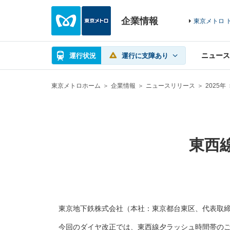
企業情報
東京メトロ 
ニュース
運行状況
運行に支障あり
東京メトロホーム
企業情報
ニュースリリース
2025年
東西
東京地下鉄株式会社（本社：東京都台東区、代表取締
今回のダイヤ改正では、東西線夕ラッシュ時間帯のご