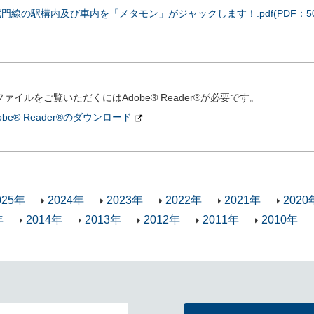
線の駅構内及び車内を「メタモン」がジャックします！.pdf(PDF：500
ファイルをご覧いただくにはAdobe® Reader®が必要です。
obe® Reader®のダウンロード
025年
2024年
2023年
2022年
2021年
2020
年
2014年
2013年
2012年
2011年
2010年