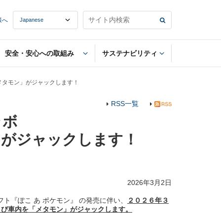
様へ
安全・安心への取組み
サステナビリティ
メタモン」がジャックします！
RSS一覧
ラボ
」がジャックします！
2026年3月2日
ソフト『ぽこ あ ポケモン』 の発売に伴い、
２０２６年３
よび車内を「メタモン」がジャックします。