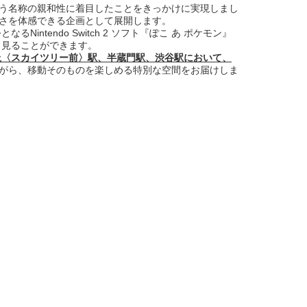
う名称の親和性に着目したことをきっかけに実現しまし
しさを体感できる企画として展開します。
ntendo Switch 2 ソフト『ぽこ あ ポケモン』
き見ることができます。
上〈スカイツリー前〉駅、半蔵門駅、渋谷駅において、
ながら、移動そのものを楽しめる特別な空間をお届けしま