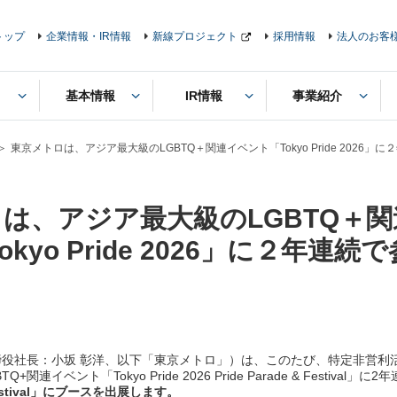
トップ
企業情報・IR情報
新線プロジェクト
採用情報
法人のお客
基本情報
IR情報
事業紹介
東京メトロは、アジア最大級のLGBTQ＋関連イベント「Tokyo Pride 2026」
は、アジア最大級のLGBTQ＋
okyo Pride 2026」に２年連続
社長：小坂 彰洋、以下「東京メトロ」）は、このたび、特定非営利活
ト「Tokyo Pride 2026 Pride Parade & Festival」に
 Festival」にブースを出展します。