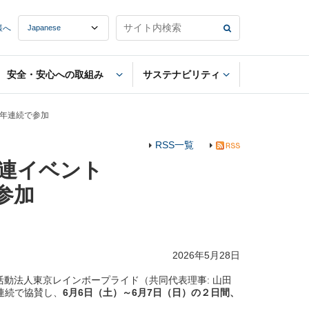
様へ
安全・安心への取組み
サステナビリティ
に２年連続で参加
RSS一覧
関連イベント
で参加
2026年5月28日
動法人東京レインボープライド（共同代表理事: 山田
2年連続で協賛し、
6月6日（土）～6月7日（日）の２日間、