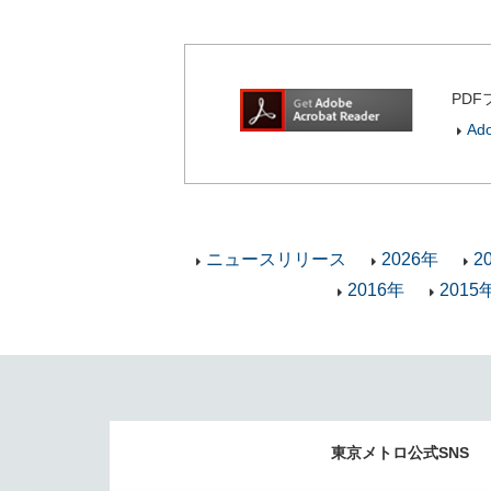
PDF
Ad
ニュースリリース
2026年
2
2016年
2015
東京メトロ公式SNS