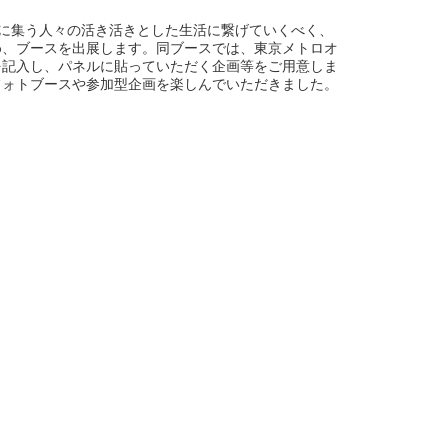
に集う人々の活き活きとした生活に繋げていくべく、
め、ブースを出展します。同ブースでは、東京メトロオ
を記入し、パネルに貼っていただく企画等をご用意しま
フォトブースや参加型企画を楽しんでいただきました。