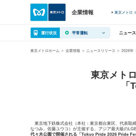
企業情報
東京メトロ 
ニュース
運行状況
平常運転
東京メトロホーム
企業情報
ニュースリリース
2026年
東京メトロ
「T
東京地下鉄株式会社（本社：東京都台東区、代表取締役
なつみ、佐藤ユウコ）が主催する、アジア最大級のLGBTQ+関連イベン
代々木公園で開催される「Tokyo Pride 2026 Pride