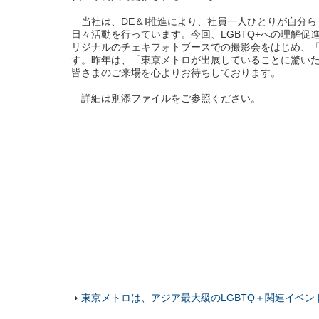
当社は、DE＆I推進により、社員一人ひとりが自分
日々活動を行っています。今回、LGBTQ+への理解
リジナルのチェキフォトブースでの撮影会をはじめ、
す。昨年は、「東京メトロが出展していることに驚い
皆さまのご来場を心よりお待ちしております。
詳細は別添ファイルをご参照ください。
東京メトロは、アジア最大級のLGBTQ＋関連イベント「Toky