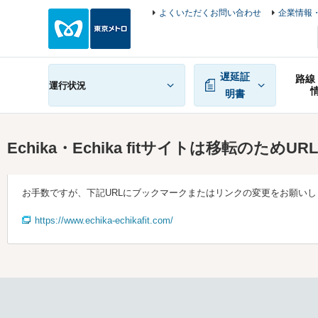
よくいただくお問い合わせ
企業情報・
遅延証
路線
運行状況
明書
東京メトロホーム
Echika・Echika fitサイトは移転のためURLを変更致し
Echika・Echika fitサイトは移転のため
お手数ですが、下記URLにブックマークまたはリンクの変更をお願いし
https://www.echika-echikafit.com/