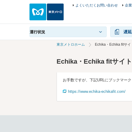
よくいただくお問い合わせ
企業
遅延
運行状況
東京メトロホーム
Echika・Echika 
Echika・Echika f
お手数ですが、下記URLにブックマー
https://www.echika-echikafit.com/