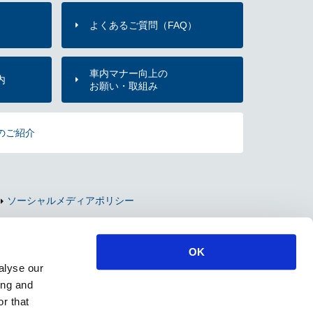
よくあるご質問（FAQ）
）
車内マナー向上の
内
お願い・取組み
のご紹介
ソーシャルメディアポリシー
OK
alyse our
ing and
r that