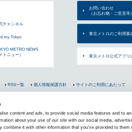
お問い合わせ
（お忘れ物・ご意見等
式チャンネル
東京メトロのご利用案
nd my Tokyo
KYO METRO NEWS
メトニュー）
東京メトロ公式アプリ
RSS一覧
個人情報保護方針
サイトのご利用にあたって
Copyright © Tokyo Metro Co., Ltd All rights reserved.
s
ise content and ads, to provide social media features and to an
rmation about your use of our site with our social media, advertis
 combine it with other information that you’ve provided to them o