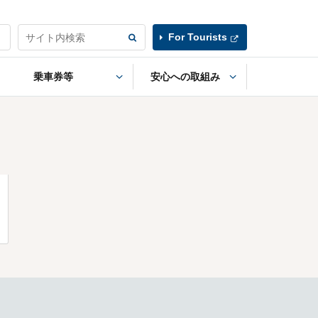
For Tourists
乗車券等
安心への取組み