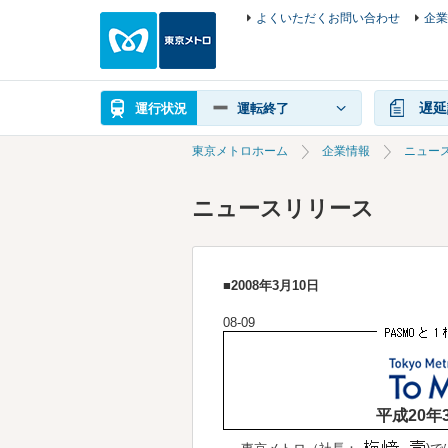
よくいただくお問い合わせ
企業
遅延
運行状況
運転終了
東京メトロホーム
企業情報
ニュー
ニュースリリース
■2008年3月10日
08-09
平成20