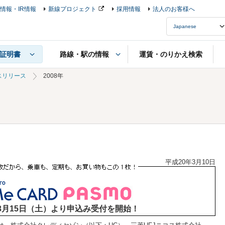
情報・IR情報
新線プロジェクト
採用情報
法人のお客様へ
路線・駅の情報
運賃・のりかえ検索
証明書
スリリース
2008年
平成20年3月10日
年3月15日（土）より申込み受付を開始！