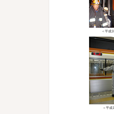
＜平成1
＜平成