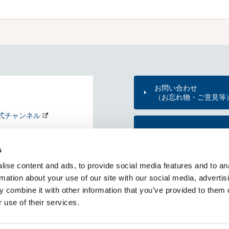
お問い合わせ
（お忘れ物・ご意見等
式チャンネル
東京メトロのご利用案
nd my Tokyo
s
KYO METRO NEWS
ise content and ads, to provide social media features and to an
メトニュー）
東京メトロ公式アプリ
rmation about your use of our site with our social media, advertis
 combine it with other information that you’ve provided to them o
 use of their services.
RSS一覧
個人情報保護方針
サイトのご利用にあたって