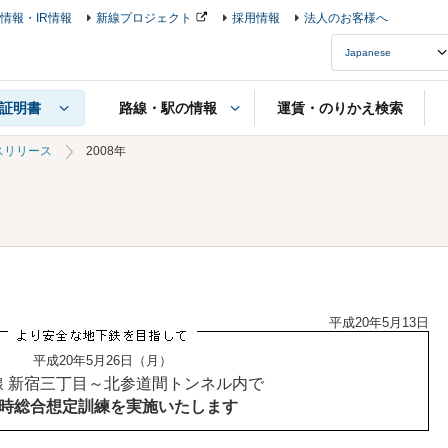
情報・IR情報
新線プロジェクト
採用情報
法人のお客様へ
路線・駅の情報
運賃・のりかえ検索
証明書
スリリース
2008年
平成20年5月13日
平成20年5月26日（月）
線 新宿三丁目～北参道間トンネル内で
時総合想定訓練を実施いたします