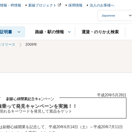
情報・IR情報
新線プロジェクト
採用情報
法人のお客様へ
路線・駅の情報
運賃・のりかえ検索
証明書
スリリース
2008年
平成20年5月28日
線乗って発見キャンペーンを実施！！
現れるキーワードを発見して賞品をゲット
では副都心線開業を記念して、平成20年6月14日（土）～平成20年7月11日