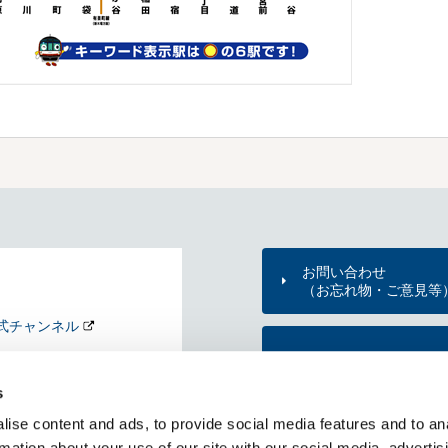
お問い合わせ
（お忘れ物・ご意見等
式チャンネル
東京メトロのご利用案
nd my Tokyo
s
KYO METRO NEWS
ise content and ads, to provide social media features and to an
メトニュー）
東京メトロ公式アプリ
rmation about your use of our site with our social media, advertis