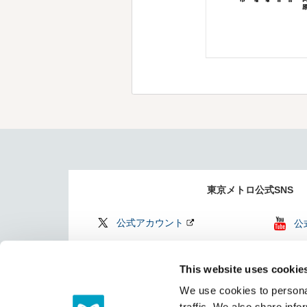
東京メトロ公式SNS
公式アカウント
公
公式アカウント
Fi
This website uses cookie
Find my Tokyo
TO
We use cookies to personal
（
traffic. We also share info