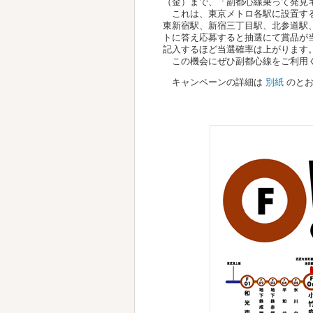
（金）まで、「副都心線乗って発見
これは、東京メトロ各駅に設置する
東新宿駅、新宿三丁目駅、北参道駅
トに答え応募すると抽選にて賞品が
記入するほど当選確率は上がります
この機会にぜひ副都心線をご利用
キャンペーンの詳細は
別紙
のとお