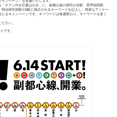
キャンペーン」を実施いたします。
「チラシ付き応募はがき」に、副都心線の雑司が谷駅、西早稲田駅、
、明治神宮前駅の6駅に掲示されるキーワードを記入し、簡単なアンケー
当たるキャンペーンです。キーワードは毎週変わり、キーワードを多く
。
ください。
りです。