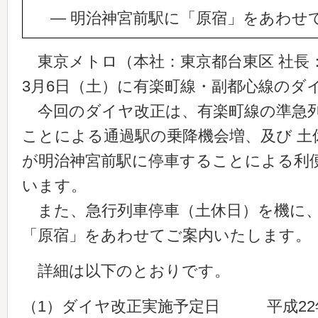
― 明治神宮前駅に「原宿」をあわせ
東京メトロ（本社：東京都台東区 社長
3月6日（土）に有楽町線・副都心線のダ
今回のダイヤ改正は、有楽町線の準急列
ことによる通過駅の乗降機会増、及び 土
が明治神宮前駅に停車することによる利
います。
また、急行列車停車（土休日）を機に、
「原宿」をあわせてご案内いたします。
詳細は以下のとおりです。
（1）ダイヤ改正実施予定日 平成22年