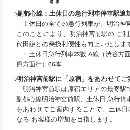
○副都心線：土休日の急行列車停車駅追
土休日の全ての急行列車が、明治神
このことにより、明治神宮前駅の ご
代田線との乗換利便性も向上いたしま
・土休日急行列車本数 A線（渋谷方面行
原方面行）66本
○明治神宮前駅に「原宿」をあわせてご
明治神宮前駅は原宿エリアの最寄駅
副都心線明治神宮前駅、土休日 急行停
をあわせてご案内することで、土休日
なる お客様の増加を目指します。