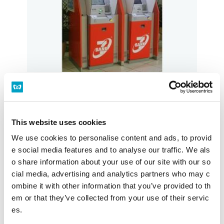
駅構内ではATMが次々と設置されています。いつもの駅
をより便利に。今後も、さらなる設置を進めていきま
す。
This website uses cookies
営業時間
5:00～24:00
We use cookies to personalise content and ads, to provid
e social media features and to analyse our traffic. We als
設置場所
駅事務所前
o share information about your use of our site with our so
cial media, advertising and analytics partners who may c
施設・店舗を探す
構内図を見る
ombine it with other information that you’ve provided to th
em or that they’ve collected from your use of their servic
es.
本駒込駅トップ