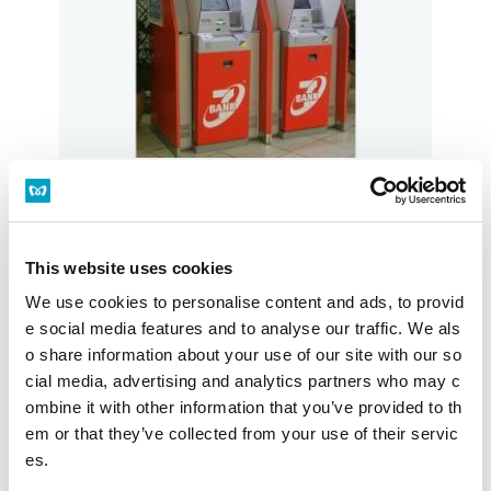
駅構内ではATMが次々と設置されています。いつもの駅
をより便利に。今後も、さらなる設置を進めていきま
す。
This website uses cookies
営業時間
5：00～24：00
We use cookies to personalise content and ads, to provid
e social media features and to analyse our traffic. We als
設置場所
エアターミナル口改札外
o share information about your use of our site with our so
cial media, advertising and analytics partners who may c
施設・店舗を探す
構内図を見る
ombine it with other information that you’ve provided to th
em or that they’ve collected from your use of their servic
es.
水天宮前駅トップ