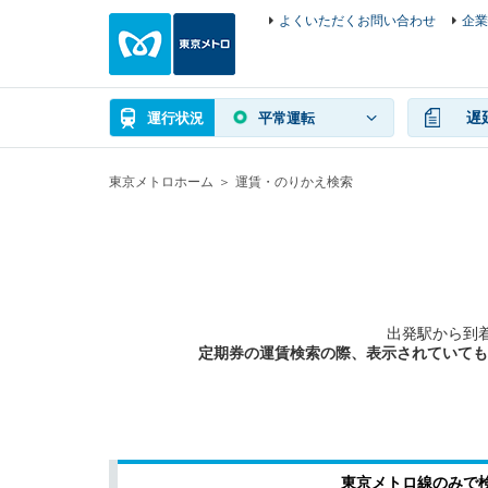
よくいただくお問い合わせ
企業
遅
運行状況
平常運転
東京メトロホーム
運賃・のりかえ検索
出発駅から到
定期券の運賃検索の際、表示されていても
東京メトロ線のみで