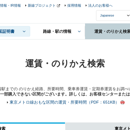
情報・IR情報
新線プロジェクト
採用情報
法人のお客様へ
延証明書
路線・駅の情報
運賃・のりかえ検
運賃・のりかえ検索
着駅までの のりかえ経路、所要時間、乗車券運賃・定期券運賃をお調べ
一部購入できない区間がございます。詳しくは、お客様センターまたは
東京メトロ線おもな区間の運賃・所要時間（PDF：651KB）
検索
東京メ