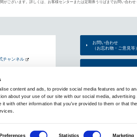
間がございます。詳しくは、お客様センターまたは定期券うりばまでお問い合わせ
お問い合わせ
（お忘れ物・ご意見等
式チャンネル
東京メトロのご利用案
nd my Tokyo
s
KYO METRO NEWS
ise content and ads, to provide social media features and to ana
メトニュー）
東京メトロ公式アプリ
ion about your use of our site with our social media, advertising
t with other information that you’ve provided to them or that the
rvices.
RSS一覧
個人情報保護方針
サイトのご利用にあたって
Copyright © Tokyo Metro Co., Ltd All rights reserved.
Preferences
Statistics
Marketing