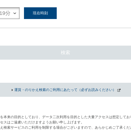
現在時刻
検索
運賃・のりかえ検索のご利用にあたって（必ずお読みください）
を本来の目的としており、データ二次利用を目的とした大量アクセスは想定してお
セスはご遠慮いただけますようお願い申し上げます。
え検索サービスのご利用を制限する場合がございますので、あらかじめご了承くだ