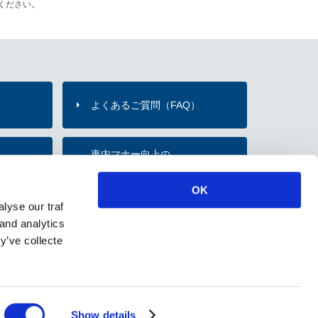
ください。
よくあるご質問（FAQ）
）
車内マナー向上の
内
お願い・取組み
OK
lyse our traf
のご紹介
 and analytics
y’ve collecte
ソーシャルメディアポリシー
Show details