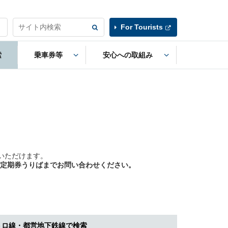
For Tourists
索
乗車券等
安心への取組み
いただけます。
定期券うりばまでお問い合わせください。
トロ線・都営地下鉄線で検索