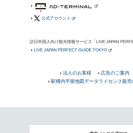
公式アカウント
訪日外国人向け観光情報サービス「LIVE JAPAN PERF
LIVE JAPAN PERFECT GUIDE TOKYO
法人のお客様
広告のご案内
駅構内平面地図データライセンス販売