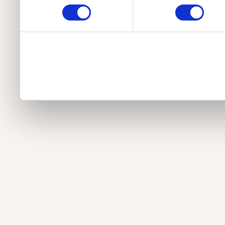
services.