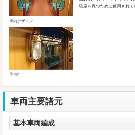
強度を保つために使用されて
車内デザイン
予備灯
車両主要諸元
基本車両編成