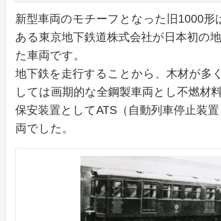
新型車両のモチーフとなった旧1000
ある東京地下鉄道株式会社が日本初の
た車両です。
地下鉄を走行することから、木材が多
しては画期的な全鋼製車両とし不燃材
保安装置としてATS（自動列車停止装
両でした。