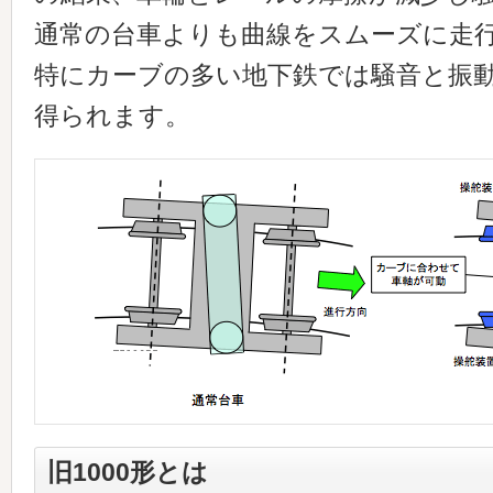
通常の台車よりも曲線をスムーズに走
特にカーブの多い地下鉄では騒音と振
得られます。
旧1000形とは