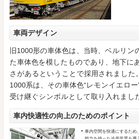
車両デザイン
旧1000形の車体色は、当時、ベルリ
た車体色を模したものであり、地下に
さがあるということで採用されました
1000系は、その車体色“レモンイエロー”
受け継ぐシンボルとして取り入れまし
車内快適性の向上のためのポイント
車内空間を快適にするため、
能力を持った冷房装置を導