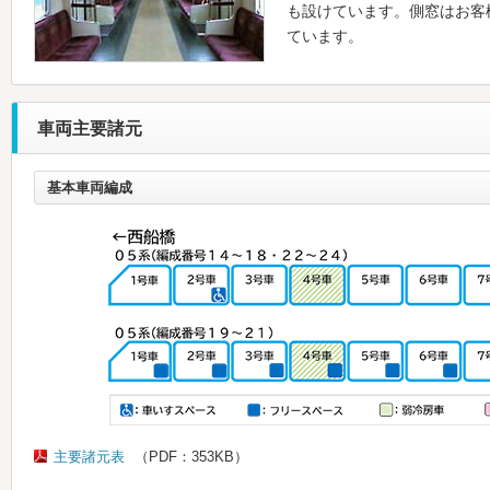
も設けています。側窓はお客
ています。
車両主要諸元
基本車両編成
主要諸元表
（PDF：353KB）