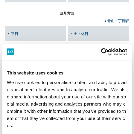
浅草方面
青山一丁目駅
平日
土・休日
※WEBでの時刻表表示は、（株）ナビタイムジャパンのWEBサービス（別サ
イト）を利用しております。予めご了承ください。
This website uses cookies
関連
銀座線の停車駅一覧
情報
We use cookies to personalise content and ads, to provid
e social media features and to analyse our traffic. We als
o share information about your use of our site with our so
cial media, advertising and analytics partners who may c
のりかえの乗車位置を調べる
運賃・のりかえ検索で調べる
ombine it with other information that you’ve provided to th
em or that they’ve collected from your use of their servic
es.
外苑前駅トップ