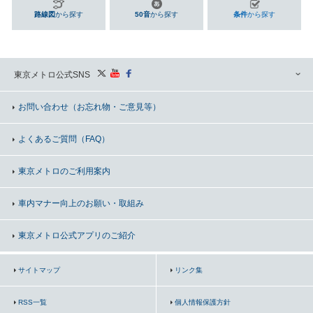
路線図
から探す
50音
から探す
条件
から探す
東京メトロ公式SNS
お問い合わせ
（お忘れ物・ご意見等）
よくあるご質問（FAQ）
東京メトロのご利用案内
車内マナー向上の
お願い・取組み
東京メトロ公式アプリのご紹介
サイトマップ
リンク集
RSS一覧
個人情報保護方針