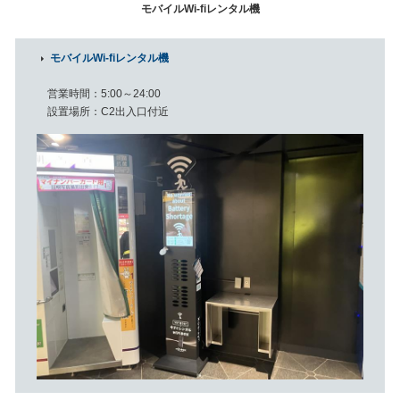
モバイルWi-fiレンタル機
モバイルWi-fiレンタル機
営業時間
5:00～24:00
設置場所
C2出入口付近