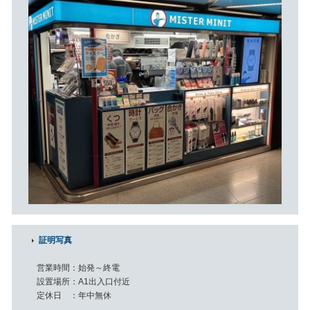
証明写真
営業時間
始発～終電
設置場所
A1出入口付近
定休日
年中無休