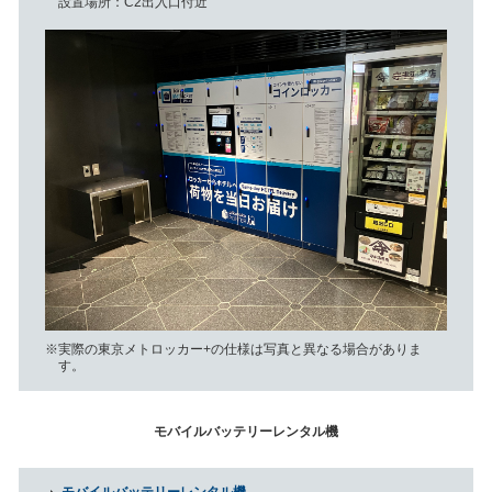
設置場所
C2出入口付近
実際の東京メトロッカー+の仕様は写真と異なる場合がありま
す。
モバイルバッテリーレンタル機