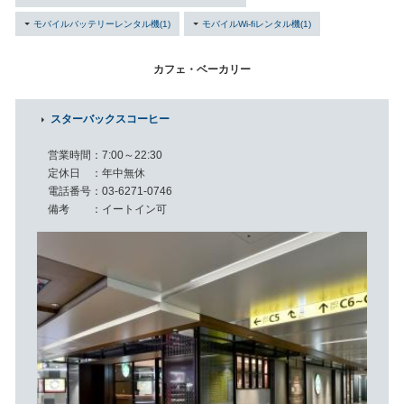
モバイルバッテリーレンタル機(1)
モバイルWi-fiレンタル機(1)
カフェ・ベーカリー
スターバックスコーヒー
営業時間
7:00～22:30
定休日
年中無休
電話番号
03-6271-0746
備考
イートイン可