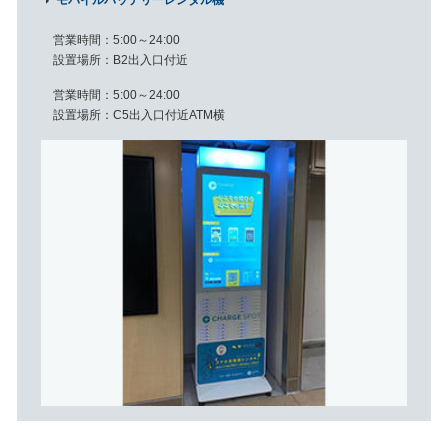
モバイルバッテリーレンタル機
営業時間
5:00～24:00
設置場所
B2出入口付近
営業時間
5:00～24:00
設置場所
C5出入口付近ATM横