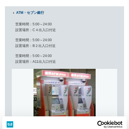
ATM・セブン銀行
営業時間
5:00～24:00
設置場所
C４出入口付近
営業時間
5:00～24:00
設置場所
B２出入口付近
営業時間
5:00～24:00
設置場所
A11出入口付近