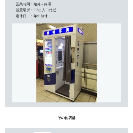
営業時間
始発～終電
設置場所
C3出入口付近
定休日
年中無休
その他店舗