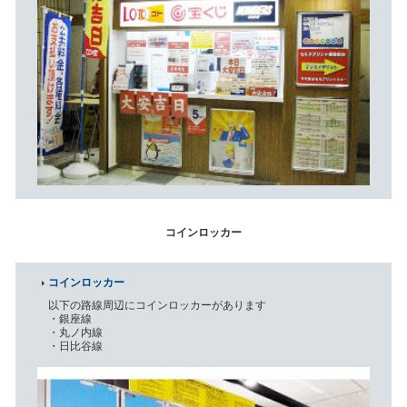
コインロッカー
コインロッカー
以下の路線周辺にコインロッカーがあります
・銀座線
・丸ノ内線
・日比谷線