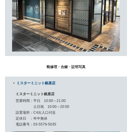
靴修理・合鍵・証明写真
ミスターミニット銀座店
ミスターミニット銀座店
営業時間
平日 10:00～21:00
土日祝 10:00～20:00
設置場所
C4出入口付近
定休日
年中無休
電話番号
03-5579-5035