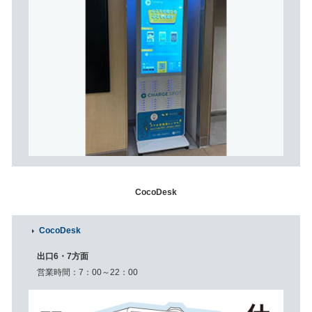
CocoDesk
CocoDesk
出口6・7方面
営業時間
7：00～22：00