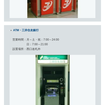
ATM・三井住友銀行
営業時間
月～土・祝：7:00～24:00
日：7:00～21:00
設置場所
西口改札外