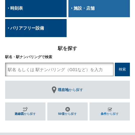
時刻表
施設・店舗
バリアフリー設備
駅を探す
駅名・駅ナンバリングで検索
現在地
から探す
路線図
から探す
50音
から探す
条件
から探す