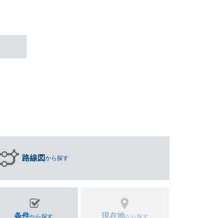
路線図
から探す
条件
現在地
から探す
から探す