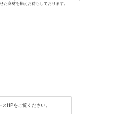
せた商材を揃えお待ちしております。
ースHPをご覧ください。