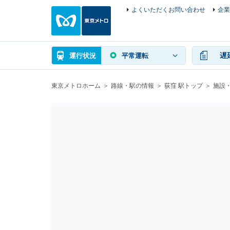
よくいただくお問い合わせ
企業
遅
運行状況
平常運転
東京メトロホーム
路線・駅の情報
荻窪 駅トップ
施設