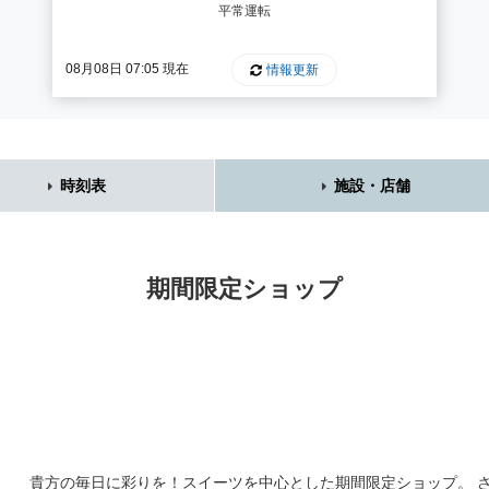
平常運転
08月08日 07:05 現在
情報更新
時刻表
施設・店舗
期間限定ショップ
貴方の毎日に彩りを！スイーツを中心とした期間限定ショップ。 