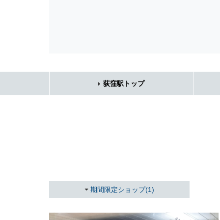
荻窪駅トップ
期間限定ショップ(1)