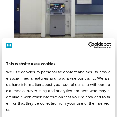
駅構内ではATMが次々と設置されています。いつもの駅
をより便利に。今後も、さらなる設置を進めていきま
す。
This website uses cookies
営業時間
5：00～24：00 年中無休
We use cookies to personalise content and ads, to provid
e social media features and to analyse our traffic. We als
設置場所
JR口改札外通路
o share information about your use of our site with our so
cial media, advertising and analytics partners who may c
施設・店舗を探す
構内図を見る
ombine it with other information that you’ve provided to th
em or that they’ve collected from your use of their servic
es.
荻窪駅トップ