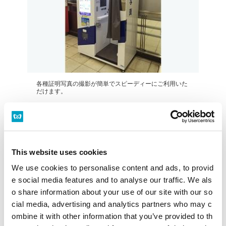
各種証明写真の撮影が簡単でスピーディーにご利用いた
だけます。
営業時間
始発～終電
設置場所
JR口改札横
This website uses cookies
定休日
年中無休
We use cookies to personalise content and ads, to provid
営業時間
始発～終電
e social media features and to analyse our traffic. We als
o share information about your use of our site with our so
設置場所
駅事務所前
cial media, advertising and analytics partners who may c
定休日
年中無休
ombine it with other information that you’ve provided to th