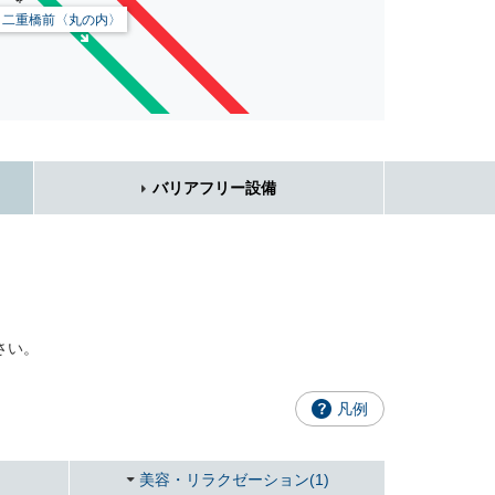
二重橋前〈丸の内〉
バリアフリー設備
さい。
凡例
美容・リラクゼーション(1)