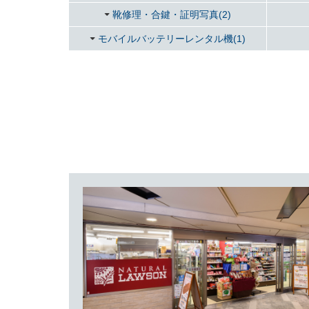
靴修理・合鍵・証明写真(2)
モバイルバッテリーレンタル機(1)