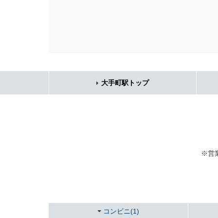
大手町駅トップ
※営
コンビニ(1)