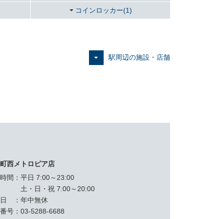
コインロッカー(1)
駅周辺の施設・店舗
手町西メトロピア店
業時間
平日 7:00～23:00
土・日・祝 7:00～20:00
休日
年中無休
話番号
03-5288-6688