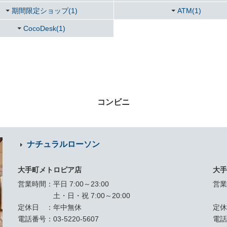
期間限定ショップ(1)
ATM(1)
CocoDesk(1)
コンビニ
ナチュラルローソン
大手町メトロピア店
大
営業時間
平日 7:00～23:00
営
土・日・祝 7:00～20:00
定休日
年中無休
定
電話番号
03-5220-5607
電