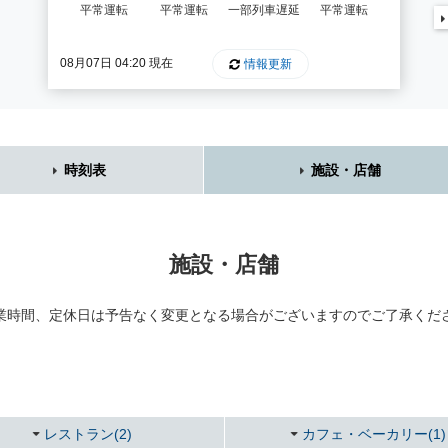
平常運転
平常運転
一部列車遅延
平常運転
08月07日 04:20 現在
情報更新
時刻表
施設・店舗
施設・店舗
業時間、定休日は予告なく変更となる場合がございますのでご了承くだ
レストラン(2)
カフェ・ベーカリー(1)