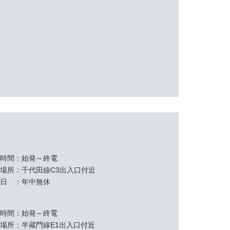
業時間
始発～終電
置場所
千代田線C3出入口付近
休日
年中無休
業時間
始発～終電
置場所
半蔵門線E1出入口付近