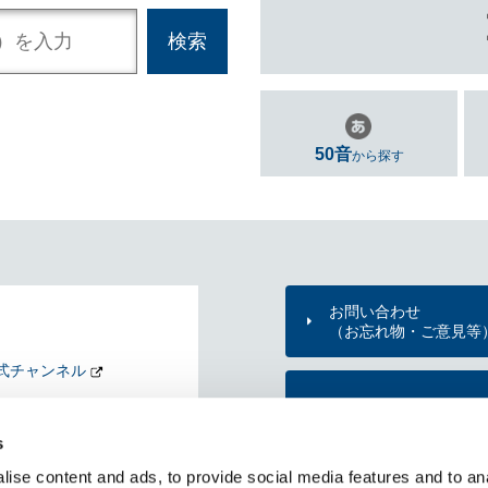
50音
から探す
お問い合わせ
（お忘れ物・ご意見等
式チャンネル
東京メトロのご利用案
nd my Tokyo
s
KYO METRO NEWS
ise content and ads, to provide social media features and to ana
メトニュー）