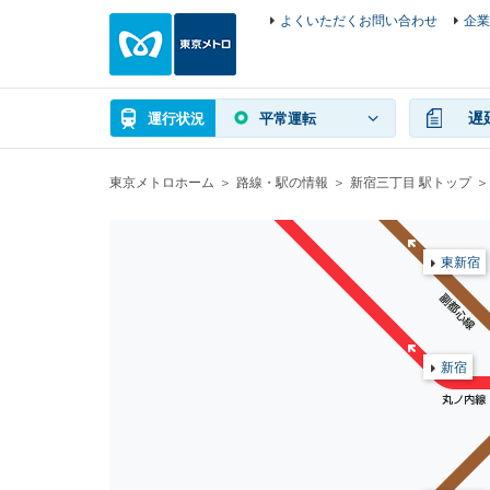
よくいただくお問い合わせ
企業
遅
運行状況
平常運転
東京メトロホーム
路線・駅の情報
新宿三丁目 駅トップ
東新宿
新宿