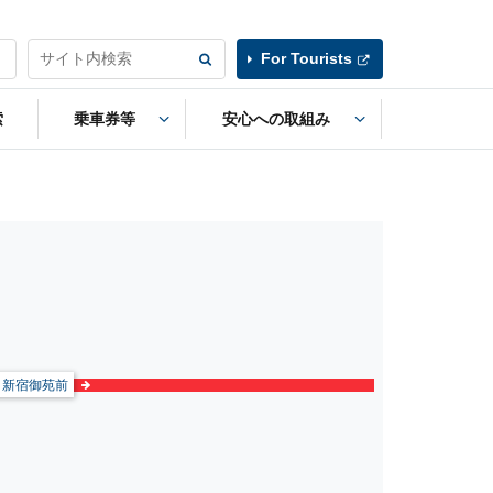
For Tourists
索
乗車券等
安心への取組み
新宿御苑前