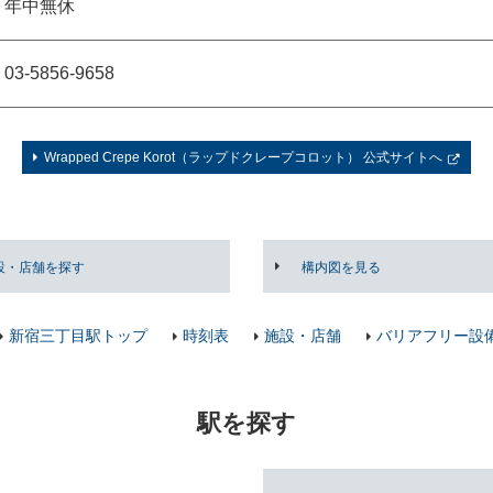
年中無休
03-5856-9658
Wrapped Crepe Korot（ラップドクレープコロット） 公式サイトへ
設・店舗を探す
構内図を見る
新宿三丁目駅トップ
時刻表
施設・店舗
バリアフリー設
駅を探す