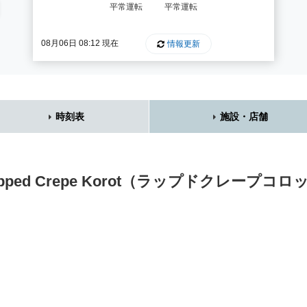
平常運転
平常運転
08月06日 08:12 現在
情報更新
時刻表
施設・店舗
apped Crepe Korot（ラップドクレープコロ