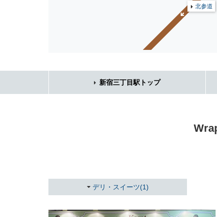
北参道
新宿三丁目駅トップ
Wr
デリ・スイーツ(1)