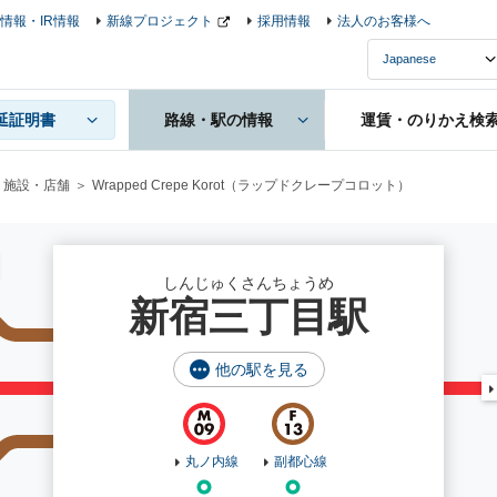
情報・IR情報
新線プロジェクト
採用情報
法人のお客様へ
延証明書
路線・駅の情報
運賃・のりかえ検
施設・店舗
Wrapped Crepe Korot（ラップドクレープコロット）
しんじゅくさんちょうめ
新宿三丁目駅
他の駅を見る
丸ノ内線
副都心線