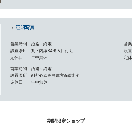
証明写真
営業時間
始発～終電
営
設置場所
丸ノ内線B4出入口付近
設
定休日
年中無休
定
営業時間
始発～終電
設置場所
副都心線高島屋方面改札外
定休日
年中無休
期間限定ショップ