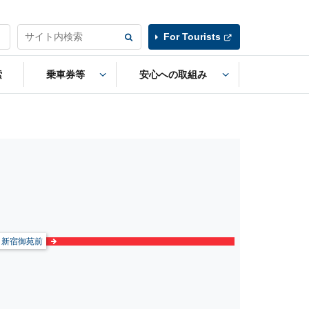
For Tourists
索
乗車券等
安心への取組み
新宿御苑前