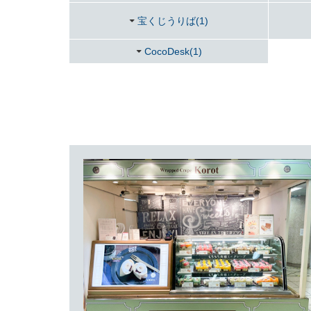
宝くじうりば(1)
CocoDesk(1)