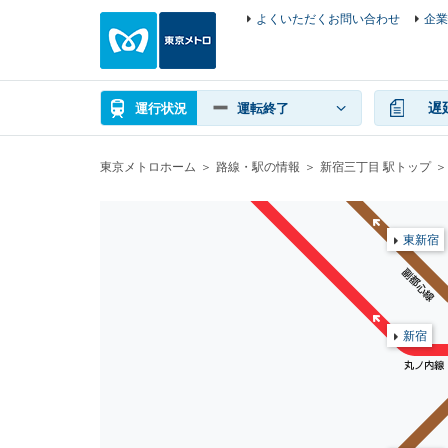
よくいただくお問い合わせ
企業
遅
運行状況
運転終了
東京メトロホーム
路線・駅の情報
新宿三丁目 駅トップ
東新宿
新宿