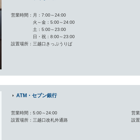
営業時間
月：7:00～24:00
火～金：5:00～24:00
土：5:00～23:00
日・祝：8:00～23:00
設置場所
三越口きっぷうりば
ATM・セブン銀行
営業時間
5:00～24:00
営
設置場所
三越口改札外通路
設