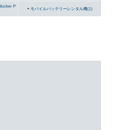
cker P
モバイルバッテリーレンタル機(1)