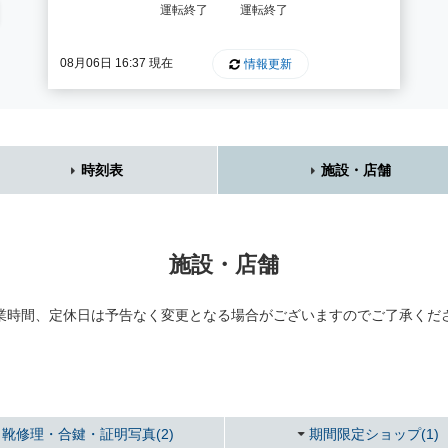
運転終了
運転終了
08月06日 16:37 現在
情報更新
時刻表
施設・店舗
施設・店舗
業時間、定休日は予告なく変更となる場合がございますのでご了承くだ
靴修理・合鍵・証明写真(2)
期間限定ショップ(1)