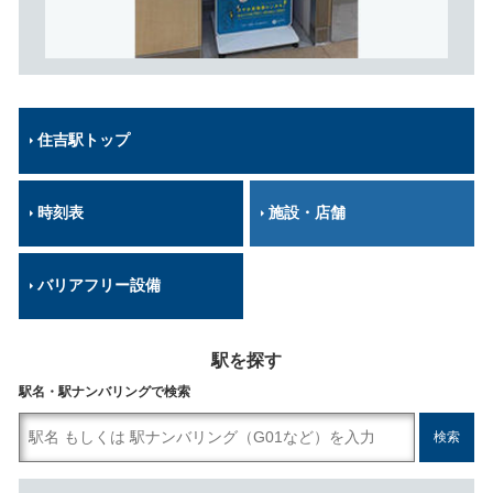
住吉駅トップ
時刻表
施設・店舗
バリアフリー設備
駅を探す
駅名・駅ナンバリングで検索