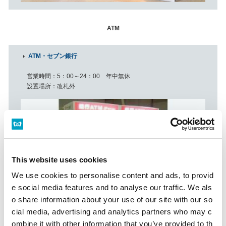
ATM
ATM・セブン銀行
営業時間
5：00～24：00 年中無休
設置場所
改札外
This website uses cookies
We use cookies to personalise content and ads, to provid
e social media features and to analyse our traffic. We als
o share information about your use of our site with our so
cial media, advertising and analytics partners who may c
ombine it with other information that you’ve provided to th