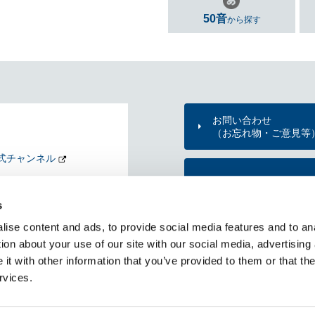
50音
から探す
お問い合わせ
（お忘れ物・ご意見等
式チャンネル
東京メトロのご利用案
nd my Tokyo
s
KYO METRO NEWS
ise content and ads, to provide social media features and to ana
メトニュー）
東京メトロ公式アプリ
ion about your use of our site with our social media, advertising
t with other information that you’ve provided to them or that the
rvices.
RSS一覧
個人情報保護方針
サイトのご利用にあたって