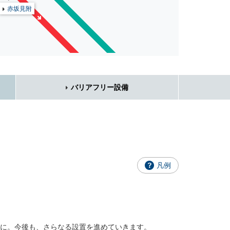
赤坂見附
バリアフリー設備
凡例
利に。今後も、さらなる設置を進めていきます。