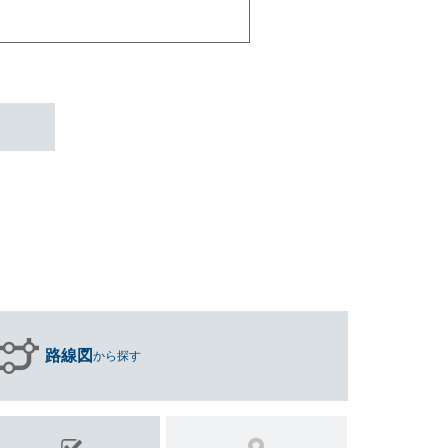
路線図
から探す