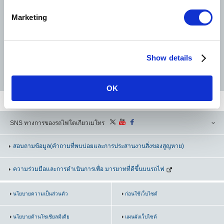
e
Marketing
l
e
Hanzomon Line
Namboku Line
Fukutoshin Line
c
Show details
t
i
o
OK
n
SNS ทางการของรถไฟโตเกียวเมโทร
สอบถามข้อมูล
(คำถามที่พบบ่อยและการประสานงานสิ่งของสูญหาย)
ความร่วมมือและการดำเนินการเพื่อ มารยาทที่ดีขึ้นบนรถไฟ
นโยบายความเป็นส่วนตัว
ก่อนใช้เว็บไซต์
นโยบายด้านโซเชียลมีเดีย
แผนผังเว็บไซต์