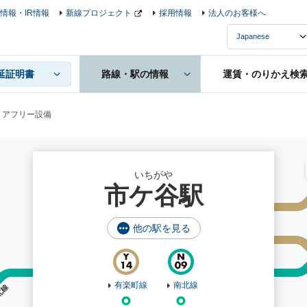
情報・IR情報
新線プロジェクト
採用情報
法人のお客様へ
延証明書
路線・駅の情報
運賃・のりかえ検
リアフリー設備
いちがや
市ケ谷駅
他の駅を見る
有楽町線
南北線