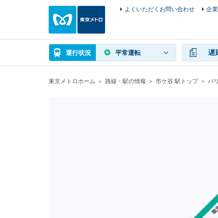
よくいただくお問い合わせ
企業
遅
運行状況
平常運転
東京メトロホーム
路線・駅の情報
市ケ谷 駅トップ
バ