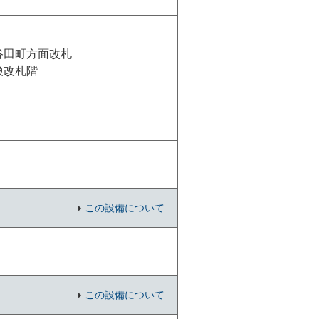
谷田町方面改札
換改札階
この設備について
この設備について