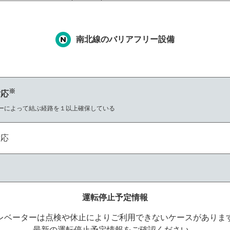
南北線のバリアフリー設備
※
対応
ーによって結ぶ経路を１以上確保している
対応
運転停止予定情報
レベーターは点検や休止によりご利用できないケースがありま
最新の運転停止予定情報をご確認ください。