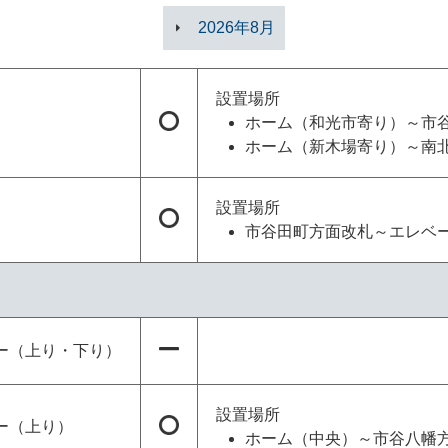
2026年8月
設置場所
ホーム（和光市寄り）～市
ホーム（新木場寄り）～南
設置場所
市谷田町方面改札～エレベ
ー（上り・下り）
設置場所
ー（上り）
ホーム（中央）～市谷八幡