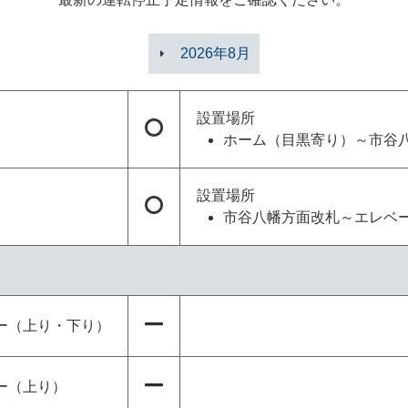
2026年8月
設置場所
ホーム（目黒寄り）～市谷
設置場所
市谷八幡方面改札～エレベ
ー（上り・下り）
ー（上り）