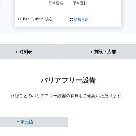
平常運転
平常運転
08月09日 05:29 現在
情報更新
時刻表
施設・店舗
バリアフリー設備
路線ごとのバリアフリー設備の有無を
ご確認いただけます。
南北線