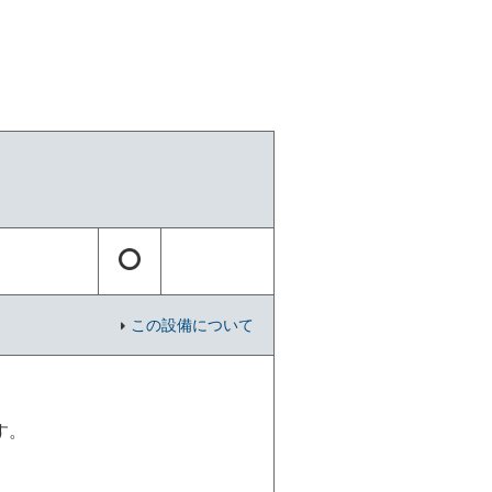
この設備について
す。