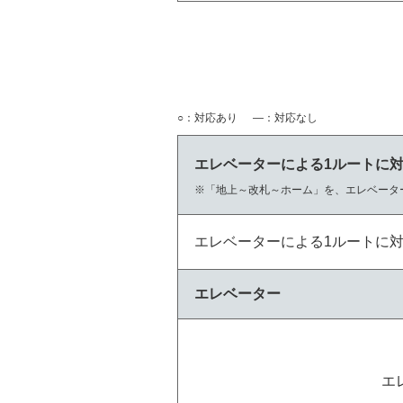
○：対応あり
―：対応なし
エレベーターによる1ルートに
「地上～改札～ホーム」を、エレベータ
エレベーターによる1ルートに
エレベーター
エ