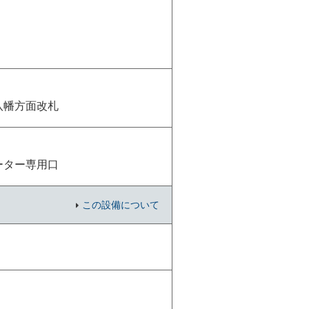
八幡方面改札
ーター専用口
この設備について