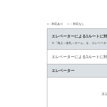
○：対応あり
―：対応なし
エレベーターによる1ルートに
「地上～改札～ホーム」を、エレベータ
エレベーターによる1ルートに
エレベーター
エ