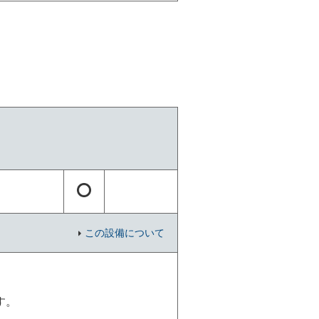
この設備について
す。