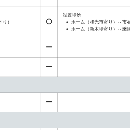
設置場所
下り）
ホーム（和光市寄り）～市
ホーム（新木場寄り）～乗