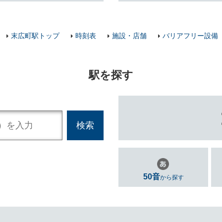
末広町駅トップ
時刻表
施設・店舗
バリアフリー設備
駅を探す
50音
から探す