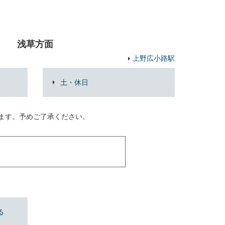
浅草方面
上野広小路駅
土・休日
ります。予めご了承ください。
る