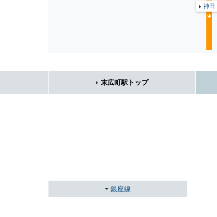
神田
末広町駅トップ
銀座線