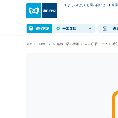
よくいただくお問い合わせ
企業
遅
運行状況
平常運転
東京メトロホーム
路線・駅の情報
末広町 駅トップ
時