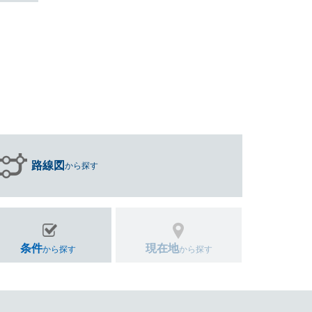
路線図
から探す
条件
現在地
から探す
から探す