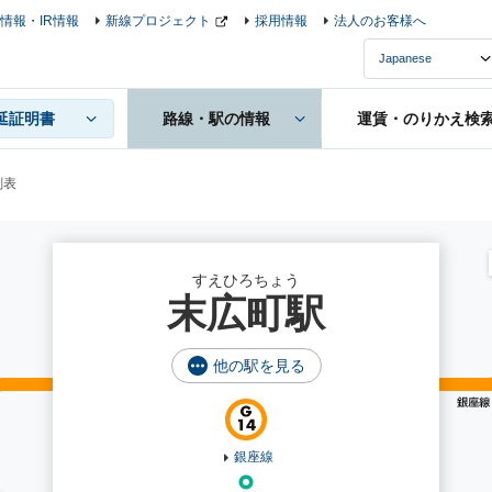
情報・IR情報
新線プロジェクト
採用情報
法人のお客様へ
延証明書
路線・駅の情報
運賃・のりかえ検
刻表
すえひろちょう
末広町駅
他の駅を見る
銀座線