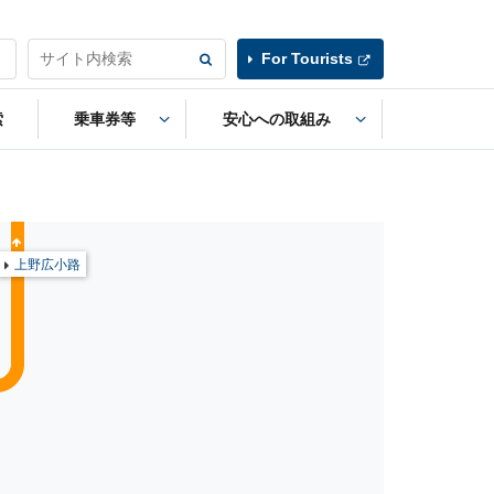
For Tourists
索
乗車券等
安心への取組み
上野広小路