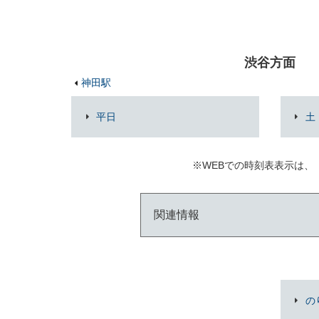
渋谷方面
神田駅
平日
土
※WEBでの時刻表表示は、
関連情報
の