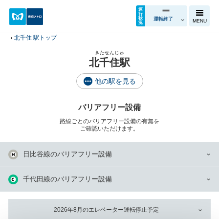
運
行
状
運転終了
MENU
況
北千住 駅トップ
きたせんじゅ
北千住駅
他の駅を見る
バリアフリー設備
路線ごとのバリアフリー設備の有無を
ご確認いただけます。
日比谷線のバリアフリー設備
千代田線のバリアフリー設備
2026年8月のエレベーター運転停止予定