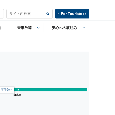
For Tourists
索
乗車券等
安心への取組み
王子神谷