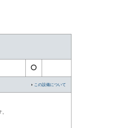
この設備について
す。