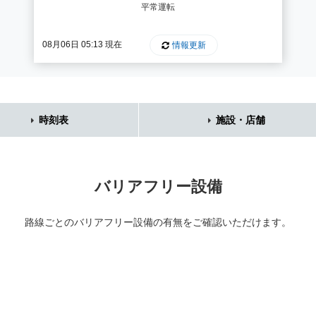
平常運転
08月06日 05:13 現在
情報更新
時刻表
施設・店舗
バリアフリー設備
路線ごとのバリアフリー設備の有無を
ご確認いただけます。