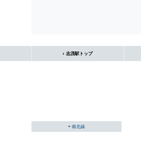
志茂駅トップ
南北線