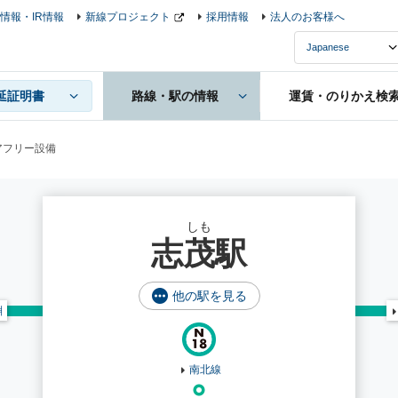
情報・IR情報
新線プロジェクト
採用情報
法人のお客様へ
延証明書
路線・駅の情報
運賃・のりかえ検
アフリー設備
しも
志茂駅
他の駅を見る
淵
南北線