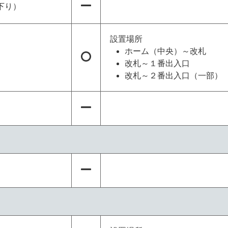
下り）
設置場所
ホーム（中央）～改札
改札～１番出入口
改札～２番出入口（一部）