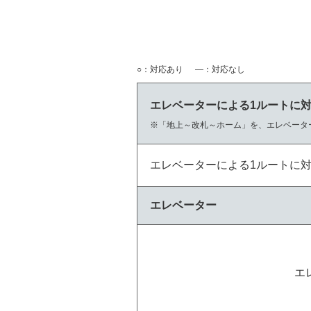
○：対応あり
―：対応なし
エレベーターによる1ルートに
「地上～改札～ホーム」を、エレベータ
エレベーターによる1ルートに
エレベーター
エ