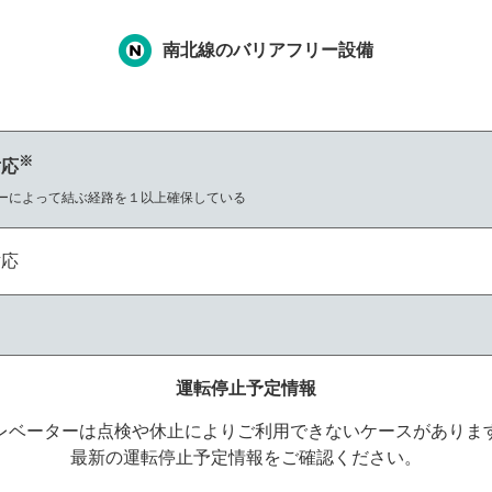
南北線のバリアフリー設備
※
対応
ーによって結ぶ経路を１以上確保している
対応
運転停止予定情報
レベーターは点検や休止によりご利用できないケースがありま
最新の運転停止予定情報をご確認ください。