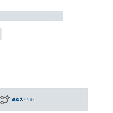
路線図
から探す