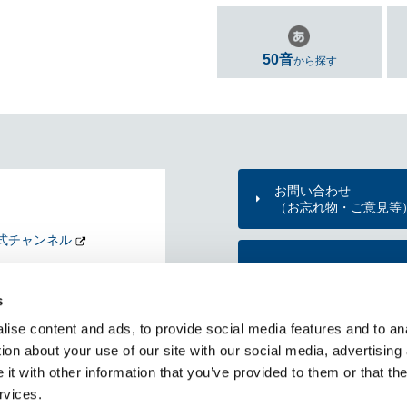
50音
から探す
お問い合わせ
（お忘れ物・ご意見等
式チャンネル
東京メトロのご利用案
nd my Tokyo
s
KYO METRO NEWS
ise content and ads, to provide social media features and to ana
メトニュー）
東京メトロ公式アプリ
ion about your use of our site with our social media, advertising
t with other information that you’ve provided to them or that the
rvices.