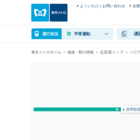
よくいただくお問い合わせ
企業
遅
運行状況
平常運転
東京メトロホーム
路線・駅の情報
志茂 駅トップ
バリ
赤羽岩