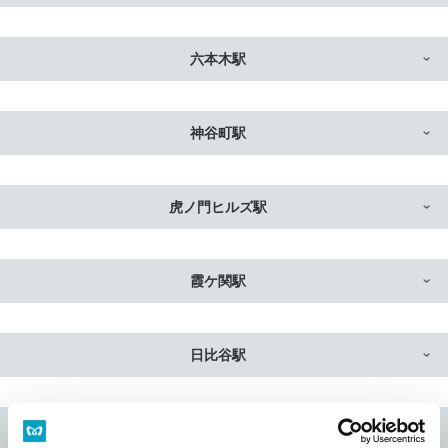
六本木駅
神谷町駅
虎ノ門ヒルズ駅
霞ケ関駅
日比谷駅
銀座駅