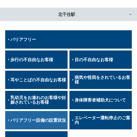
北千住駅
バリアフリー
歩行の不自由なお客様
目の不自由なお客様
病気や怪我をされているお客
耳やことばの不自由なお客様
様
乳幼児をお連れのお客様や妊
身体障害者補助犬について
娠されているお客様
エレベーター運転停止のご案
バリアフリー設備の設置状況
内