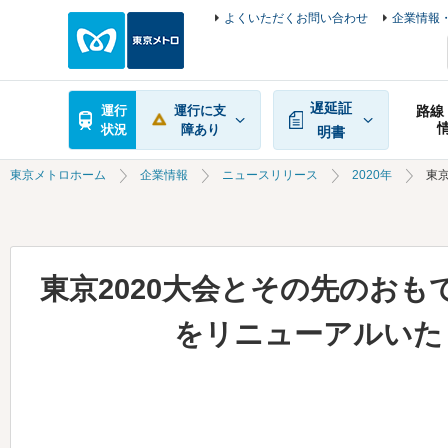
よくいただくお問い合わせ
企業情報・
遅延証
運行
運行に支
路線
状況
障あり
明書
東京メトロホーム
企業情報
ニュースリリース
2020年
東
東京2020大会とその先のお
をリニューアルいた