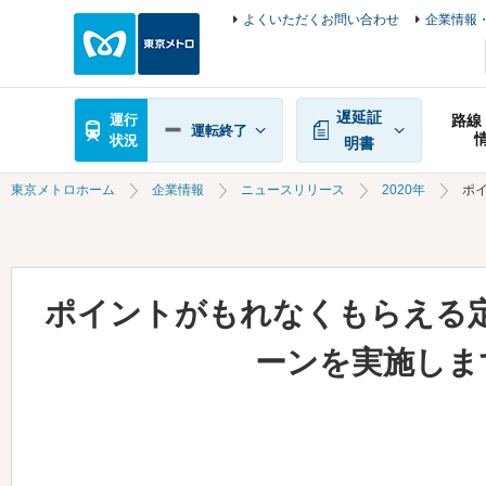
よくいただくお問い合わせ
企業情報・
遅延証
運行
路線
運転終了
状況
明書
東京メトロホーム
企業情報
ニュースリリース
2020年
ポ
ポイントがもれなくもらえる
ーンを実施しま